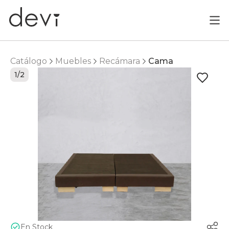
Catálogo
Muebles
Recámara
Cama
1/2
En Stock