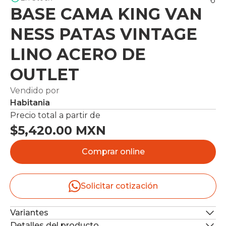
BASE CAMA KING VAN
NESS PATAS VINTAGE
LINO ACERO DE
OUTLET
Vendido por
Habitania
Precio total a partir de
$5,420.00 MXN
Comprar online
Solicitar cotización
Variantes
Detalles del producto