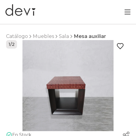
Catálogo
Muebles
Sala
Mesa auxiliar
1/2
En Stock