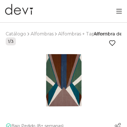
Catálogo
Alfombras
Alfombras + Tapetes
Alfombra de á
1/3
Bajo Pedido (8+ semanas)