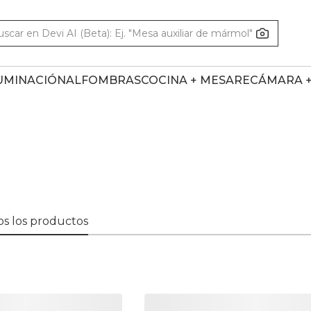
UMINACIÓN
ALFOMBRAS
COCINA + MESA
RECÁMARA 
s los productos