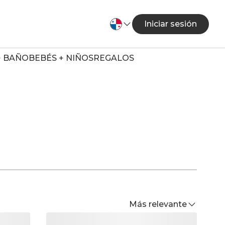
Iniciar sesión
+ BAÑO
BEBÉS + NIÑOS
REGALOS
Más relevante