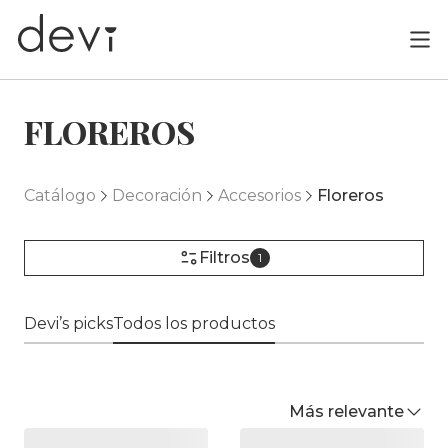
FLOREROS
Catálogo
Decoración
Accesorios
Floreros
Filtros
1
Devi’s picks
Todos los productos
Más relevante