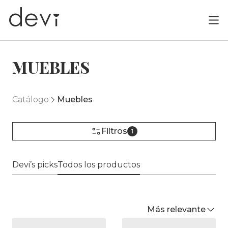
MUEBLES
Catálogo
Muebles
Filtros
1
Devi’s picks
Todos los productos
Más relevante