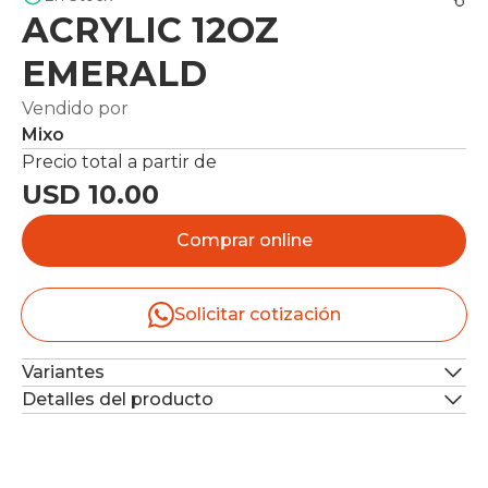
ACRYLIC 12OZ
EMERALD
Vendido por
Mixo
Precio total a partir de
USD 10.00
Comprar online
Solicitar cotización
Variantes
Detalles del producto