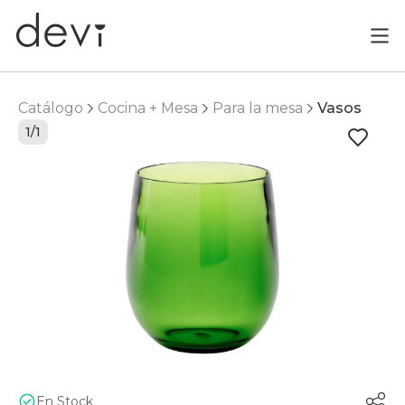
Catálogo
Cocina + Mesa
Para la mesa
Vasos
1/1
En Stock