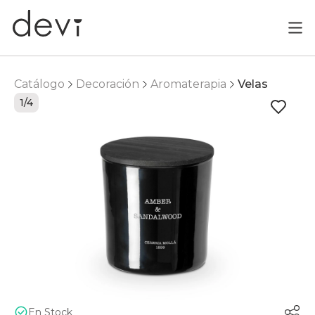
Catálogo
Decoración
Aromaterapia
Velas
1/4
En Stock