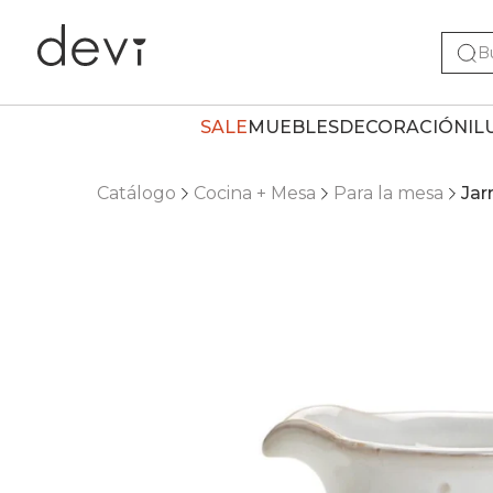
SALE
MUEBLES
DECORACIÓN
IL
Catálogo
Cocina + Mesa
Para la mesa
Jar