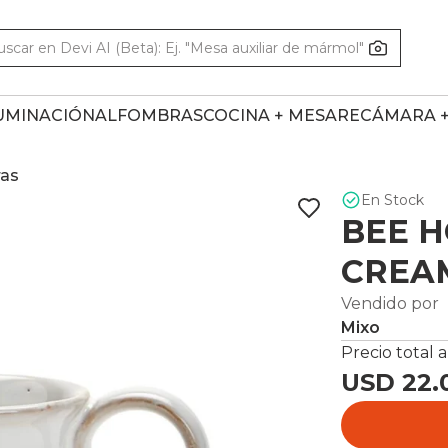
UMINACIÓN
ALFOMBRAS
COCINA + MESA
RECÁMARA 
ras
En Stock
BEE 
CREA
Vendido por
Mixo
Precio total a
USD 22.