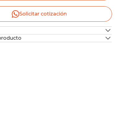
Solicitar cotización
 producto