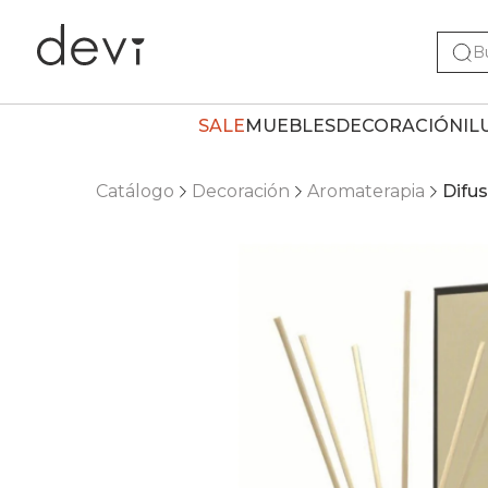
SALE
MUEBLES
DECORACIÓN
IL
Catálogo
Decoración
Aromaterapia
Difu