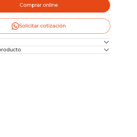
Comprar online
Solicitar cotización
 producto