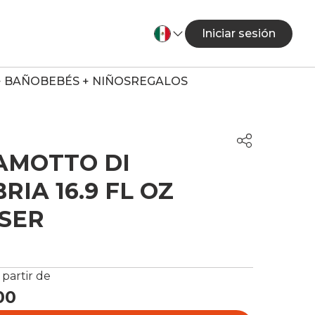
Iniciar sesión
+ BAÑO
BEBÉS + NIÑOS
REGALOS
AMOTTO DI
RIA 16.9 FL OZ
SER
 partir de
00