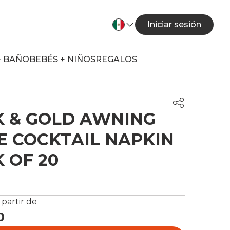
Iniciar sesión
+ BAÑO
BEBÉS + NIÑOS
REGALOS
K & GOLD AWNING
E COCKTAIL NAPKIN
K OF 20
 partir de
0