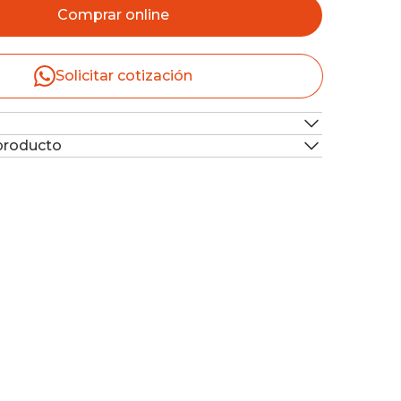
Comprar online
Solicitar cotización
 producto