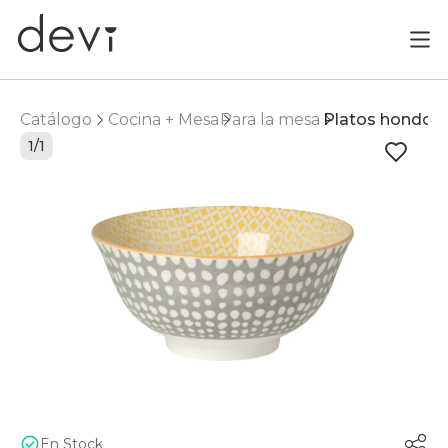
Catálogo
Cocina + Mesa
Para la mesa
Platos hondos
1/1
En Stock