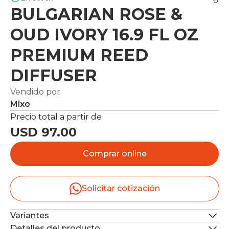
BULGARIAN ROSE &
OUD IVORY 16.9 FL OZ
PREMIUM REED
DIFFUSER
Vendido por
Mixo
Precio total a partir de
USD 97.00
Comprar online
Solicitar cotización
Variantes
Detalles del producto