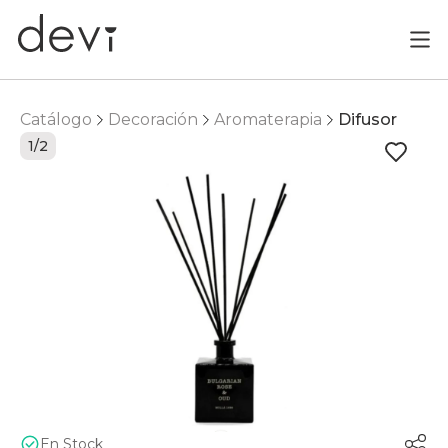
Catálogo
Decoración
Aromaterapia
Difusor
1/2
En Stock