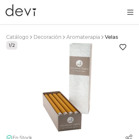
Catálogo
Decoración
Aromaterapia
Velas
1/2
En Stock