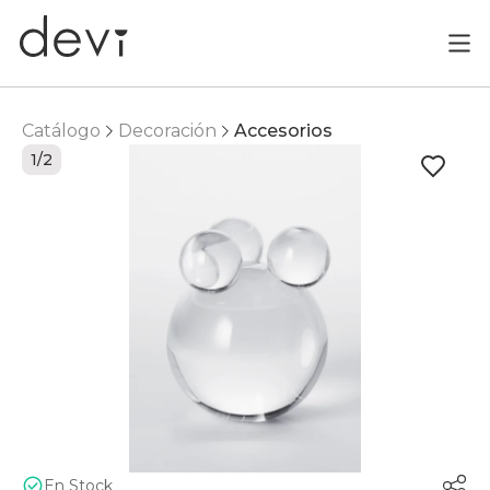
Catálogo
Decoración
Accesorios
1/2
En Stock