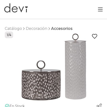
Catálogo
Decoración
Accesorios
1/4
En Stock