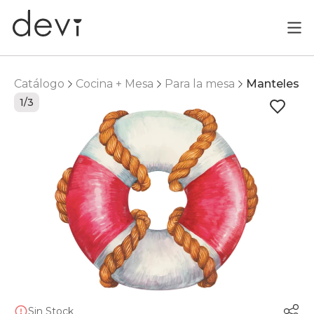
Catálogo
Cocina + Mesa
Para la mesa
Manteles
1/3
Sin Stock