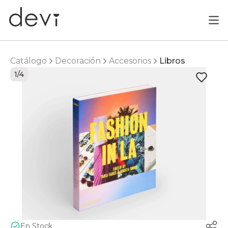
Catálogo
Decoración
Accesorios
Libros
1/4
En Stock