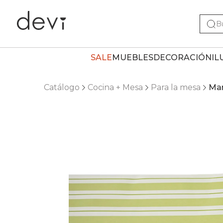
SALE
MUEBLES
DECORACIÓN
IL
Catálogo
Cocina + Mesa
Para la mesa
Man