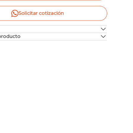
Solicitar cotización
 producto