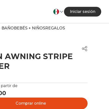
Iniciar sesión
+ BAÑO
BEBÉS + NIÑOS
REGALOS
 AWNING STRIPE
ER
 partir de
00
Comprar online