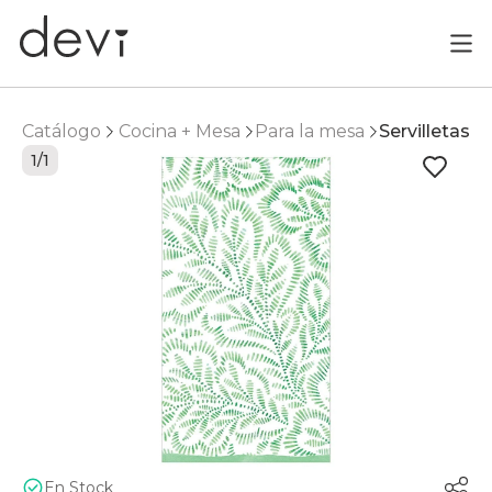
Catálogo
Cocina + Mesa
Para la mesa
Servilletas
1/1
En Stock