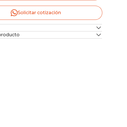
Solicitar cotización
 producto