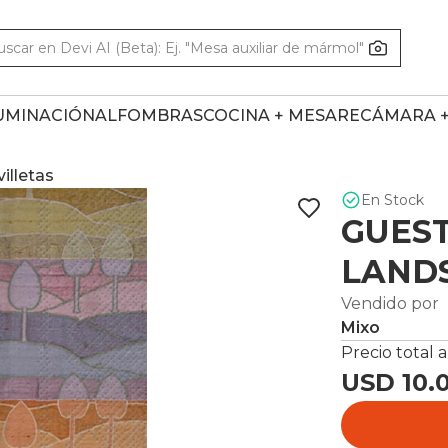
UMINACIÓN
ALFOMBRAS
COCINA + MESA
RECÁMARA 
villetas
En Stock
GUEST
LAND
Vendido por
Mixo
Precio total a
USD 10.