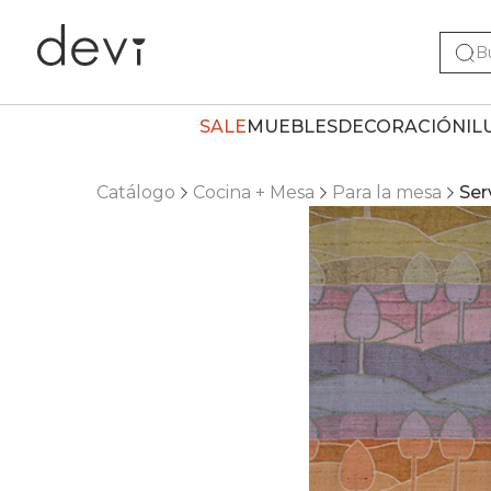
SALE
MUEBLES
DECORACIÓN
IL
Catálogo
Cocina + Mesa
Para la mesa
Ser