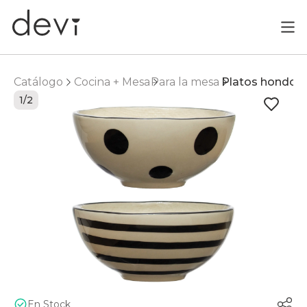
Catálogo
Cocina + Mesa
Para la mesa
Platos hondos
1/2
En Stock