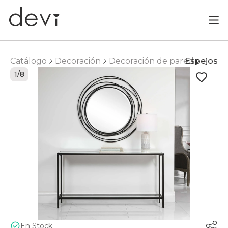
Catálogo
Decoración
Decoración de pared
Espejos
1/8
En Stock