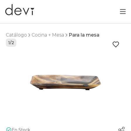
Catálogo
Cocina + Mesa
Para la mesa
1/2
En Stock