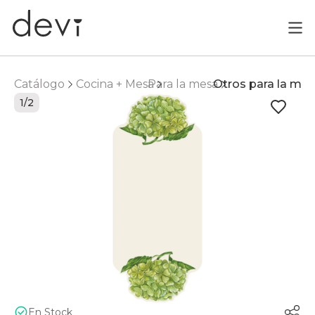
Catálogo
Cocina + Mesa
Para la mesa
Otros para la me
1/2
En Stock