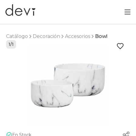
Catálogo
Decoración
Accesorios
Bowl
1/1
En Stock