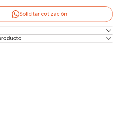
Solicitar cotización
 producto