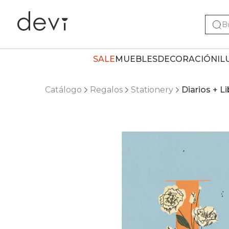
SALE
MUEBLES
DECORACIÓN
IL
Catálogo
Regalos
Stationery
Diarios + L