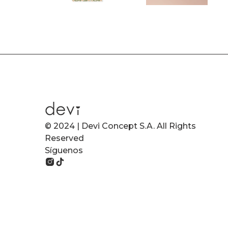
© 2024 | Devi Concept S.A. All Rights
Reserved
Síguenos