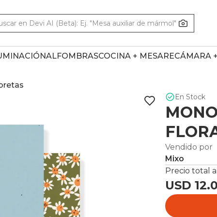
UMINACIÓN
ALFOMBRAS
COCINA + MESA
RECÁMARA 
ibretas
En Stock
MONOG
FLOR
Vendido por
Mixo
Precio total a
USD 12.