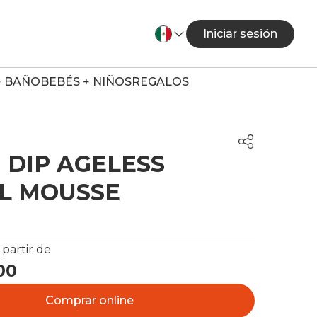
Iniciar sesión
+ BAÑO
BEBÉS + NIÑOS
REGALOS
DIP AGELESS
L MOUSSE
 partir de
00
Comprar online