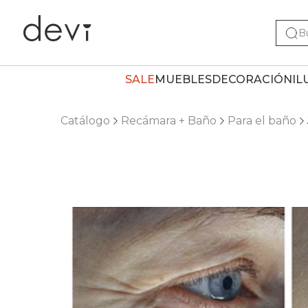
SALE
MUEBLES
DECORACIÓN
IL
Catálogo
Recámara + Baño
Para el baño