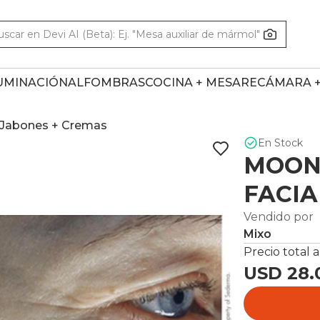
UMINACIÓN
ALFOMBRAS
COCINA + MESA
RECÁMARA 
Jabones + Cremas
En Stock
MOON 
FACIA
Vendido por
Mixo
Precio total a
USD 28.