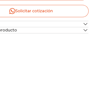
Solicitar cotización
 producto