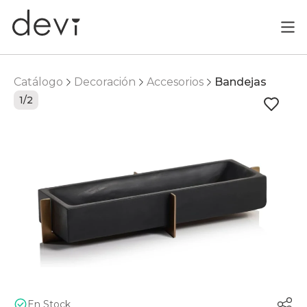
Catálogo
Decoración
Accesorios
Bandejas
1/2
En Stock