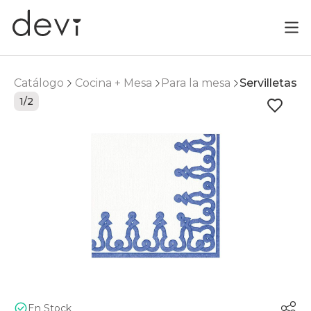
Catálogo
Cocina + Mesa
Para la mesa
Servilletas
1/2
En Stock