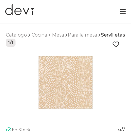
Catálogo
Cocina + Mesa
Para la mesa
Servilletas
1/1
En Stock