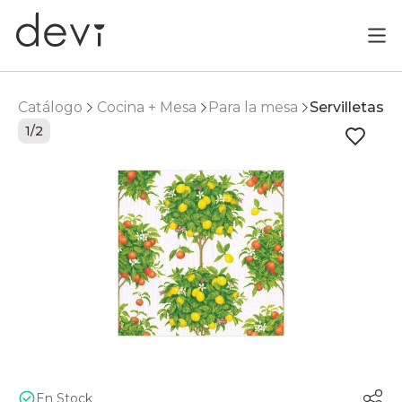
Catálogo
Cocina + Mesa
Para la mesa
Servilletas
1/2
En Stock