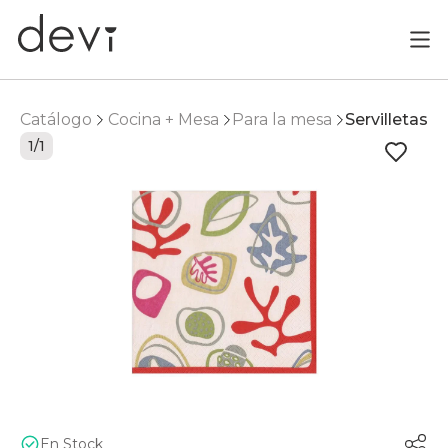
Catálogo
Cocina + Mesa
Para la mesa
Servilletas
1/1
En Stock