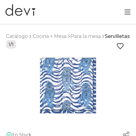
Catálogo
Cocina + Mesa
Para la mesa
Servilletas
1/1
En Stock