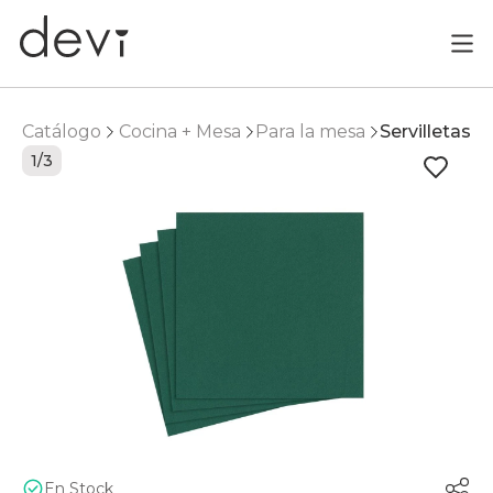
Catálogo
Cocina + Mesa
Para la mesa
Servilletas
1/3
En Stock