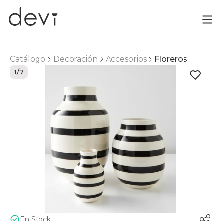
Catálogo
Decoración
Accesorios
Floreros
1/7
En Stock