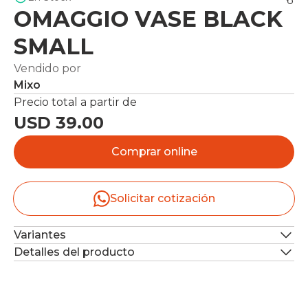
OMAGGIO VASE BLACK
SMALL
Vendido por
Mixo
Precio total a partir de
USD 39.00
Comprar online
Solicitar cotización
Variantes
Detalles del producto