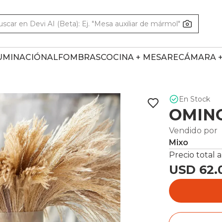
UMINACIÓN
ALFOMBRAS
COCINA + MESA
RECÁMARA 
En Stock
OMIN
Vendido por
Mixo
Precio total a
USD 62.