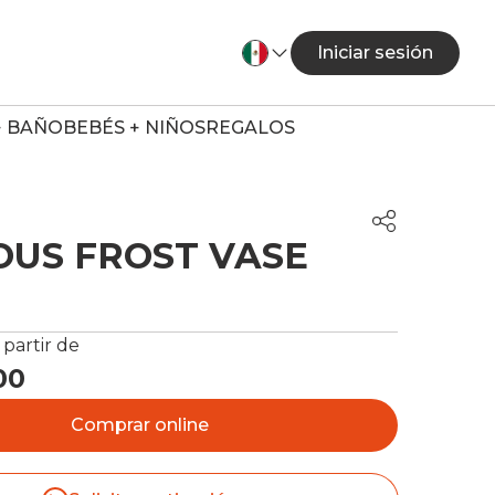
Iniciar sesión
+ BAÑO
BEBÉS + NIÑOS
REGALOS
OUS FROST VASE
 partir de
00
Comprar online