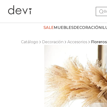
SALE
MUEBLES
DECORACIÓN
IL
Catálogo
Decoración
Accesorios
Floreros