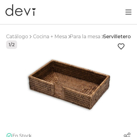
Catálogo
Cocina + Mesa
Para la mesa
Servilletero
1/2
En Stock