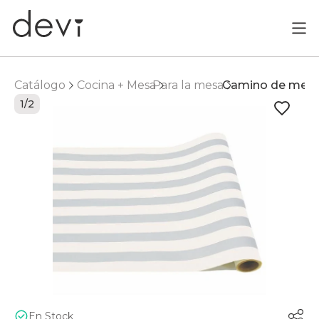
Catálogo
Cocina + Mesa
Para la mesa
Camino de mes
1/2
En Stock