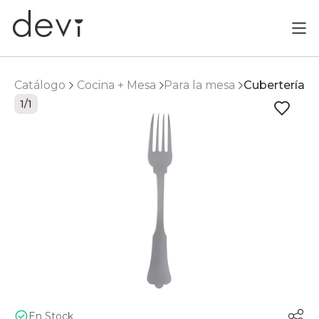
Catálogo
Cocina + Mesa
Para la mesa
Cubertería
1/1
En Stock