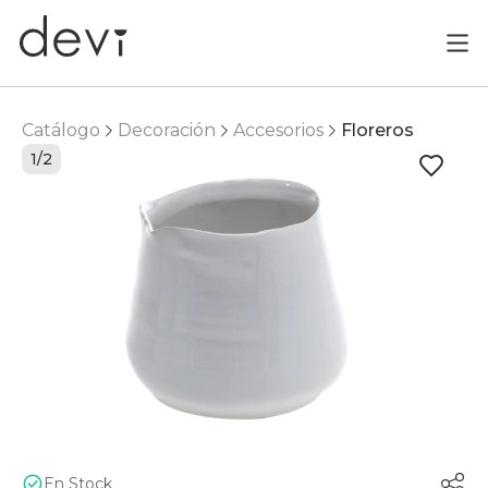
Catálogo
Decoración
Accesorios
Floreros
1/2
En Stock