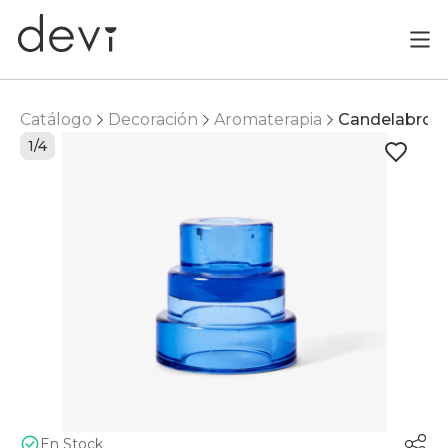
Catálogo
Decoración
Aromaterapia
Candelabro
1/4
En Stock