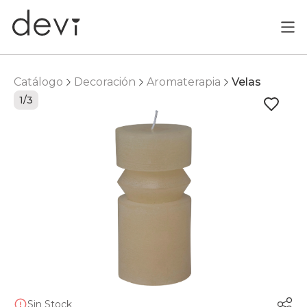
Catálogo
Decoración
Aromaterapia
Velas
1/3
Sin Stock