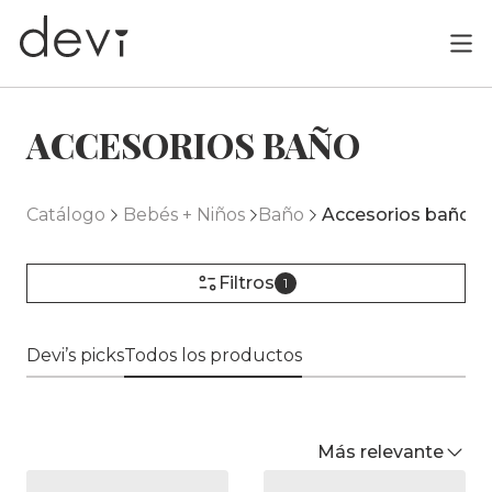
ACCESORIOS BAÑO
Catálogo
Bebés + Niños
Baño
Accesorios baño
Filtros
1
Devi’s picks
Todos los productos
Más relevante