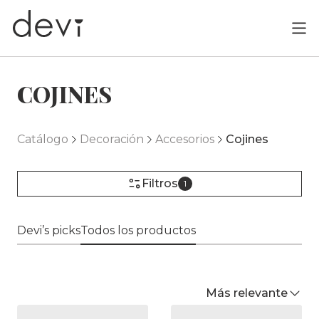
COJINES
Catálogo
Decoración
Accesorios
Cojines
Filtros
1
Devi’s picks
Todos los productos
Más relevante