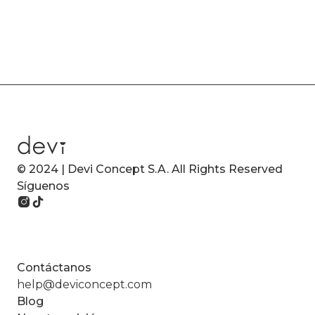
© 2024 | Devi Concept S.A. All Rights Reserved
Síguenos
Contáctanos
help@deviconcept.com
Blog