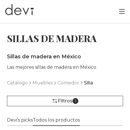
SILLAS DE MADERA
Sillas de madera en México
Las mejores sillas de madera en México
Catálogo
Muebles
Comedor
Silla
Filtros
1
Devi’s picks
Todos los productos