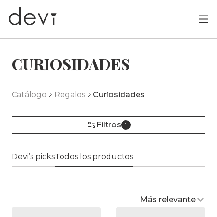
CURIOSIDADES
Catálogo
Regalos
Curiosidades
Filtros
1
Devi’s picks
Todos los productos
Más relevante