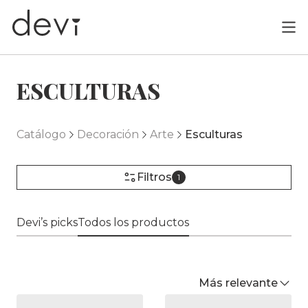
ESCULTURAS
Catálogo
Decoración
Arte
Esculturas
Filtros
1
Devi’s picks
Todos los productos
Más relevante