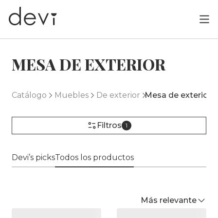
MESA DE EXTERIOR
Catálogo
Muebles
De exterior
Mesa de exterior
Filtros
1
Devi’s picks
Todos los productos
Más relevante