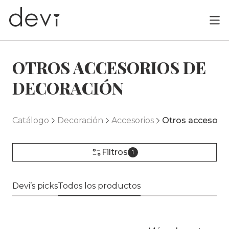
OTROS ACCESORIOS DE
DECORACIÓN
Catálogo
Decoración
Accesorios
Otros accesorio
Filtros
1
Devi’s picks
Todos los productos